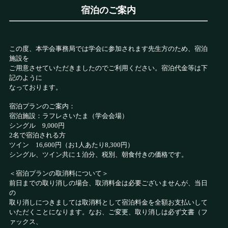
宿泊のご案内
この度、本学会事務局では学会に参加されます先生方のため、宿泊
施設を
ご用意させていただきましたのでご利用ください。宿泊代金等は下
記のように
なっております。
宿泊プランのご案内：
宿泊施設：ラフレさいたま（学会会場）
シングル 9,000円
2名で宿泊される方
ツイン 16,600円（お1人あたり8,300円）
シングル、ツイン共に１泊分、税別、朝食付きの価格です。
＜宿泊プランの取消料について＞
前日までの取り消しの場合、取消料金は必要ございませんが、当日
の
取り消しにつきましては取消料として宿泊料金を全額お支払いして
いただくことになります。なお、ご変更、取り消しは必ず文書（フ
ァックス、