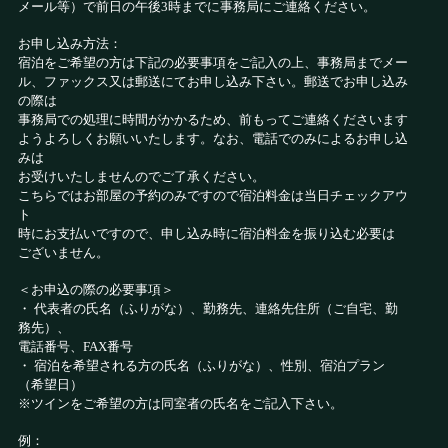
メール等）で前日の午後3時までに事務局にご連絡ください。
お申し込み方法：
宿泊をご希望の方は下記の必要事項をご記入の上、事務局までメー
ル、ファックス又は郵送にてお申し込み下さい。郵送でお申し込み
の際は
事務局での処理に時間がかかるため、前もってご連絡くださいます
ようよろしくお願いいたします。なお、電話でのみによるお申し込
みは
お受けいたしませんのでご了承ください。
こちらではお部屋の予約のみですので宿泊料金は当日チェックアウ
ト
時にお支払いですので、申し込み時に宿泊料金を振り込む必要は
ございません。
＜お申込の際の必要事項＞
・ 代表者の氏名（ふりがな）、勤務先、連絡先住所（ご自宅、勤
務先）、
電話番号、FAX番号
・ 宿泊を希望される方の氏名（ふりがな）、性別、宿泊プラン
（希望日）
※ツインをご希望の方は同室者の氏名をご記入下さい。
例：