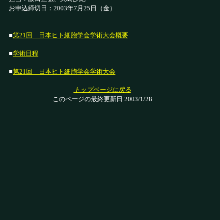
お申込締切日：2003年7月25日（金）
■
第21回 日本ヒト細胞学会学術大会概要
■
学術日程
■
第21回 日本ヒト細胞学会学術大会
トップページに戻る
このページの最終更新日 2003/1/28